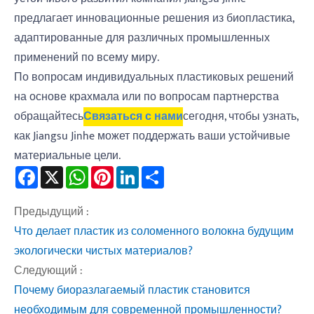
предлагает инновационные решения из биопластика,
адаптированные для различных промышленных
применений по всему миру.
По вопросам индивидуальных пластиковых решений
на основе крахмала или по вопросам партнерства
обращайтесь
Связаться с нами
сегодня, чтобы узнать,
как Jiangsu Jinhe может поддержать ваши устойчивые
материальные цели.
Facebook
X
WhatsApp
Pinterest
LinkedIn
Share
Предыдущий :
Что делает пластик из соломенного волокна будущим
экологически чистых материалов?
Следующий :
Почему биоразлагаемый пластик становится
необходимым для современной промышленности?