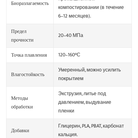
Биоразлагаемость
компостировании (в течение
6–12 месяцев).
Предел
20–40 МПа
прочности
120–160°С
Точка плавления
Умеренный, можно усилить
Влагостойкость
покрытием
Экструзия, литье под
Методы
давлением, выдувание
обработки
пленки
Глицерин, PLA, PBAT, карбонат
Добавки
кальция.