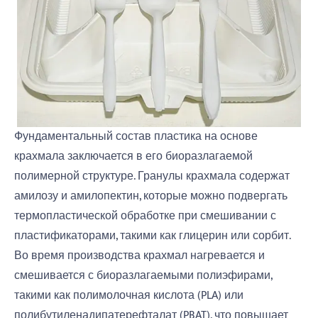
Фундаментальный состав пластика на основе
крахмала заключается в его биоразлагаемой
полимерной структуре. Гранулы крахмала содержат
амилозу и амилопектин, которые можно подвергать
термопластической обработке при смешивании с
пластификаторами, такими как глицерин или сорбит.
Во время производства крахмал нагревается и
смешивается с биоразлагаемыми полиэфирами,
такими как полимолочная кислота (PLA) или
полибутиленадипатерефталат (PBAT), что повышает