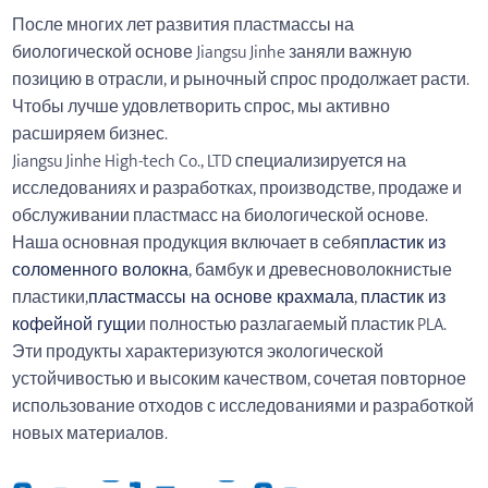
После многих лет развития пластмассы на
биологической основе Jiangsu Jinhe заняли важную
позицию в отрасли, и рыночный спрос продолжает расти.
Чтобы лучше удовлетворить спрос, мы активно
расширяем бизнес.
Jiangsu Jinhe High-tech Co., LTD специализируется на
исследованиях и разработках, производстве, продаже и
обслуживании пластмасс на биологической основе.
Наша основная продукция включает в себя
пластик из
соломенного волокна
, бамбук и древесноволокнистые
пластики,
пластмассы на основе крахмала
,
пластик из
кофейной гущи
и полностью разлагаемый пластик PLA.
Эти продукты характеризуются экологической
устойчивостью и высоким качеством, сочетая повторное
использование отходов с исследованиями и разработкой
новых материалов.