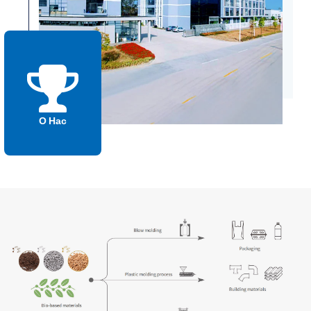
О Нас